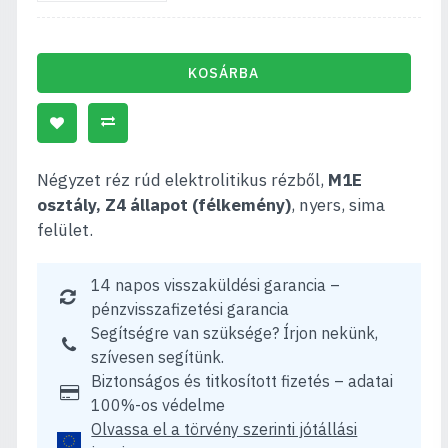
KOSÁRBA
Négyzet réz rúd elektrolitikus rézből,
M1E
osztály, Z4 állapot (félkemény)
, nyers, sima
felület.
14 napos visszaküldési garancia –
pénzvisszafizetési garancia
Segítségre van szüksége? Írjon nekünk,
szívesen segítünk.
Biztonságos és titkosított fizetés – adatai
100%-os védelme
Olvassa el a törvény szerinti jótállási