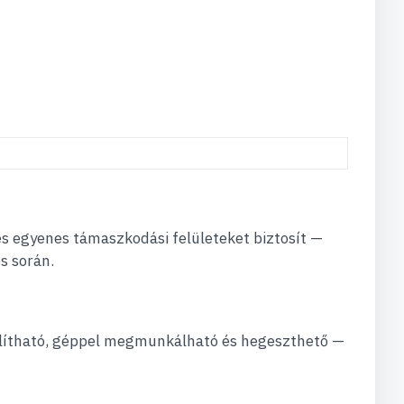
s egyenes támaszkodási felületeket biztosít —
s során.
hajlítható, géppel megmunkálható és hegeszthető —