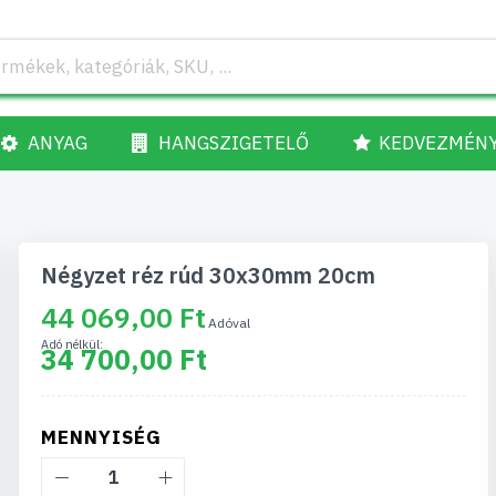
ANYAG
HANGSZIGETELŐ
KEDVEZMÉN
Négyzet réz rúd 30x30mm 20cm
44 069,00 Ft
34 700,00 Ft
MENNYISÉG