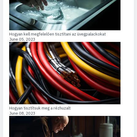
Hogyan kell megfelelően tisztítani az üvegpalackokat
June 05, 2023
Hogyan tisztítsuk meg a rézhuzalt
June 08, 2023