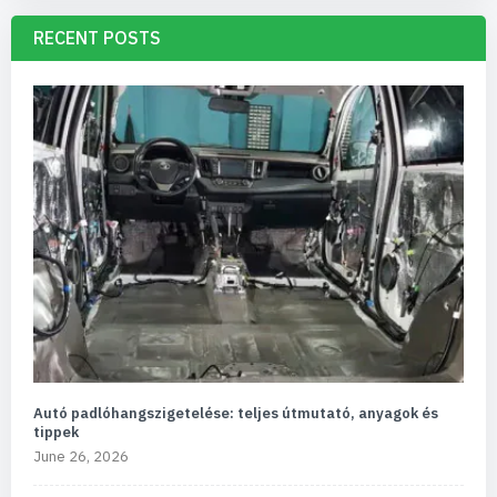
RECENT POSTS
Autó padlóhangszigetelése: teljes útmutató, anyagok és
tippek
June 26, 2026