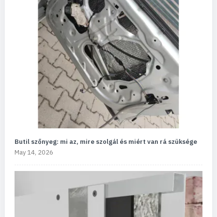
Butil szőnyeg: mi az, mire szolgál és miért van rá szüksége
May 14, 2026