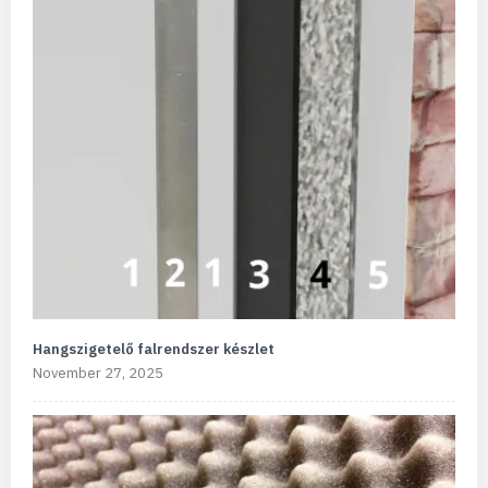
Hangszigetelő falrendszer készlet
November 27, 2025