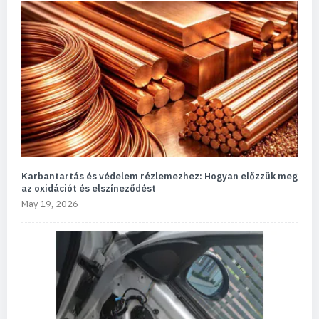
Karbantartás és védelem rézlemezhez: Hogyan előzzük meg
az oxidációt és elszíneződést
May 19, 2026