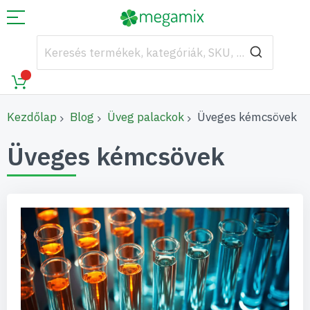
Kezdőlap
Blog
Üveg palackok
Üveges kémcsövek
Üveges kémcsövek