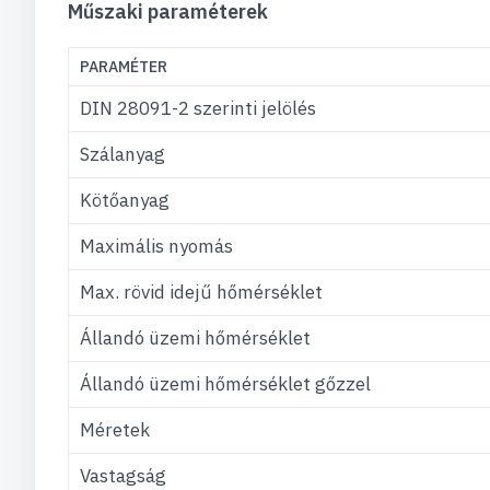
Műszaki paraméterek
PARAMÉTER
DIN 28091-2 szerinti jelölés
Szálanyag
Kötőanyag
Maximális nyomás
Max. rövid idejű hőmérséklet
Állandó üzemi hőmérséklet
Állandó üzemi hőmérséklet gőzzel
Méretek
Vastagság