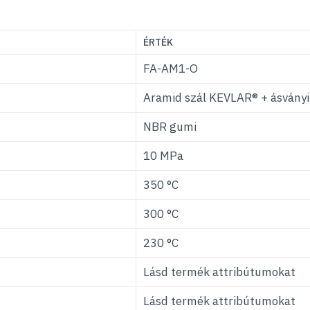
ÉRTÉK
FA-AM1-O
Aramid szál KEVLAR® + ásványi
NBR gumi
10 MPa
350 °C
300 °C
230 °C
Lásd termék attribútumokat
Lásd termék attribútumokat