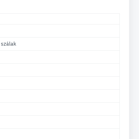
 szálak