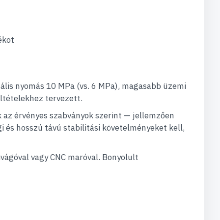
ékot
ális nyomás 10 MPa (vs. 6 MPa), magasabb üzemi
ltételekhez tervezett.
k az érvényes szabványok szerint — jellemzően
és hosszú távú stabilitási követelményeket kell,
vágóval vagy CNC maróval. Bonyolult