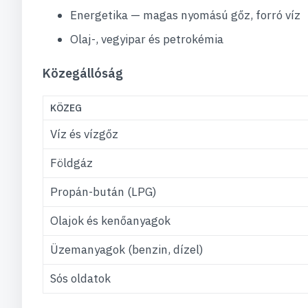
Energetika — magas nyomású gőz, forró víz
Olaj-, vegyipar és petrokémia
Közegállóság
KÖZEG
Víz és vízgőz
Földgáz
Propán-bután (LPG)
Olajok és kenőanyagok
Üzemanyagok (benzin, dízel)
Sós oldatok