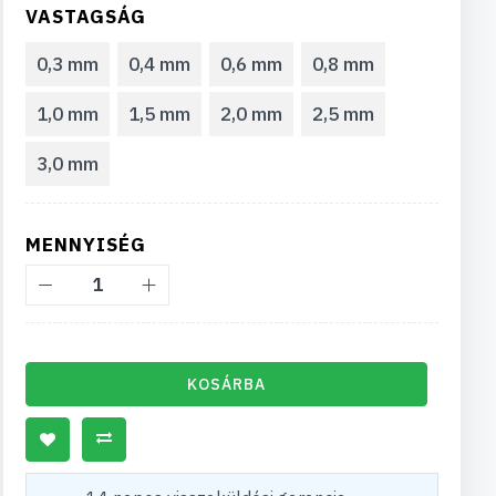
VASTAGSÁG
0,3 mm
0,4 mm
0,6 mm
0,8 mm
1,0 mm
1,5 mm
2,0 mm
2,5 mm
3,0 mm
MENNYISÉG
KOSÁRBA