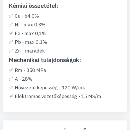
Kémiai összetétel:
Cu - 64,0%
Ni - max 0,3%
Fe - max 0,1%
Pb - max 0,1%
Zn - maradék
Mechanikai tulajdonságok:
Rm - 350 MPa
A - 28%
Hővezető képesség - 120 W/mk
Elektromos vezetőképesség - 15 MS/m