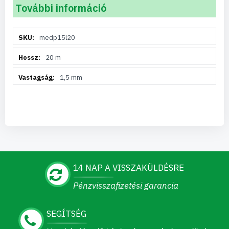
További információ
További
medp15l20
információ
20 m
1,5 mm
14 NAP A VISSZAKÜLDÉSRE
Pénzvisszafizetési garancia
SEGÍTSÉG