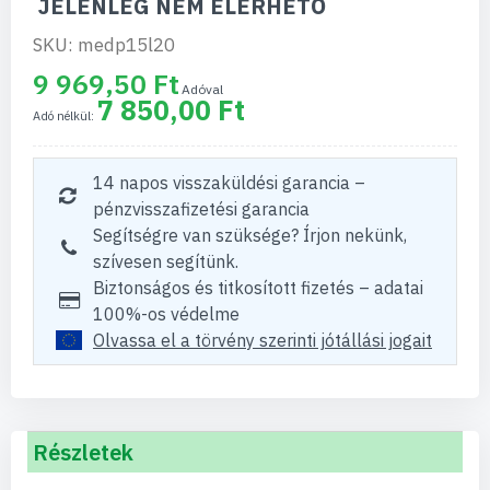
JELENLEG NEM ELÉRHETŐ
SKU: medp15l20
9 969,50 Ft
7 850,00 Ft
14 napos visszaküldési garancia –
pénzvisszafizetési garancia
Segítségre van szüksége? Írjon nekünk,
szívesen segítünk.
Biztonságos és titkosított fizetés – adatai
100%-os védelme
Olvassa el a törvény szerinti jótállási jogait
Részletek