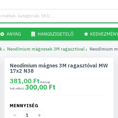
ANYAG
HANGSZIGETELŐ
KEDVEZMÉN
k
Neodímium mágnesek 3M ragasztóval
Neodímium m
Neodímium mágnes 3M ragasztóval MW
17x2 N38
381,00 Ft
300,00 Ft
MENNYISÉG