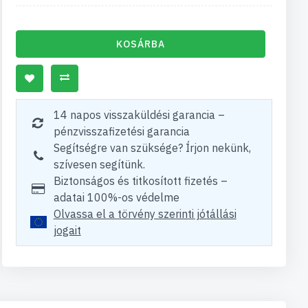
KOSÁRBA
14 napos visszaküldési garancia –
pénzvisszafizetési garancia
Segítségre van szüksége? Írjon nekünk,
szívesen segítünk.
Biztonságos és titkosított fizetés –
adatai 100%-os védelme
Olvassa el a törvény szerinti jótállási
jogait