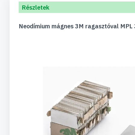
Részletek
Neodímium mágnes 3M ragasztóval MPL