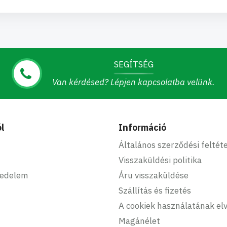
SEGÍTSÉG
Van kérdésed? Lépjen kapcsolatba velünk.
l
Információ
Általános szerződési feltét
Visszaküldési politika
kedelem
Áru visszaküldése
Szállítás és fizetés
A cookiek használatának elv
Magánélet