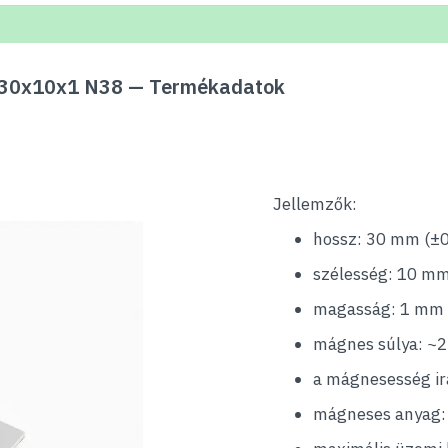
 30x10x1 N38 — Termékadatok
Jellemzők:
hossz: 30 mm (±
szélesség: 10 mm
magasság: 1 mm 
mágnes súlya: ~2
a mágnesesség i
mágneses anyag: