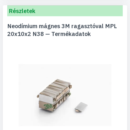
Részletek
Neodímium mágnes 3M ragasztóval MPL
20x10x2 N38 — Termékadatok