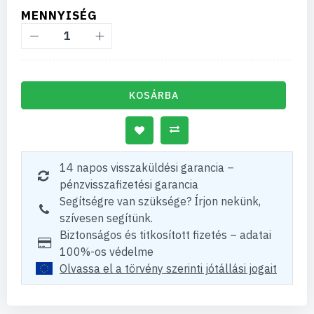
MENNYISÉG
KOSÁRBA
14 napos visszaküldési garancia –
pénzvisszafizetési garancia
Segítségre van szüksége? Írjon nekünk,
szívesen segítünk.
Biztonságos és titkosított fizetés – adatai
100%-os védelme
Olvassa el a törvény szerinti jótállási jogait