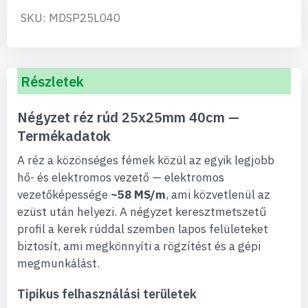
SKU: MDSP25L040
Részletek
Négyzet réz rúd 25x25mm 40cm —
Termékadatok
A réz a közönséges fémek közül az egyik legjobb
hő- és elektromos vezető — elektromos
vezetőképessége
~58 MS/m
, ami közvetlenül az
ezüst után helyezi. A négyzet keresztmetszetű
profil a kerek rúddal szemben lapos felületeket
biztosít, ami megkönnyíti a rögzítést és a gépi
megmunkálást.
Tipikus felhasználási területek