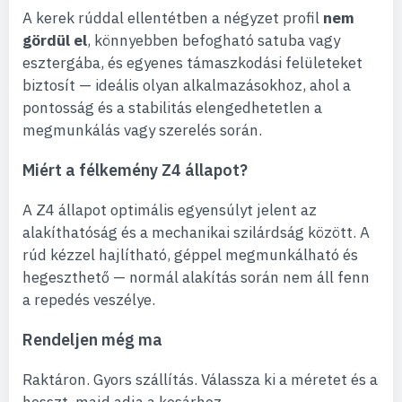
A kerek rúddal ellentétben a négyzet profil
nem
gördül el
, könnyebben befogható satuba vagy
esztergába, és egyenes támaszkodási felületeket
biztosít — ideális olyan alkalmazásokhoz, ahol a
pontosság és a stabilitás elengedhetetlen a
megmunkálás vagy szerelés során.
Miért a félkemény Z4 állapot?
A Z4 állapot optimális egyensúlyt jelent az
alakíthatóság és a mechanikai szilárdság között. A
rúd kézzel hajlítható, géppel megmunkálható és
hegeszthető — normál alakítás során nem áll fenn
a repedés veszélye.
Rendeljen még ma
Raktáron. Gyors szállítás. Válassza ki a méretet és a