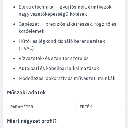
Elektrotechnika — gyűjtősínek, érintkezők,
nagy vezetőképességű kötések
Gépészet — precíziós alkatrészek, rögzítő és
kötőelemek
Hűtő- és légkondicionáló berendezések
(HVAC)
Vízvezeték- és szaniter szerelés
Autóipari és kábelipari alkalmazások
Modellezés, dekoratív és művészeti munkák
Műszaki adatok
PARAMÉTER
ÉRTÉK
Miért négyzet profil?