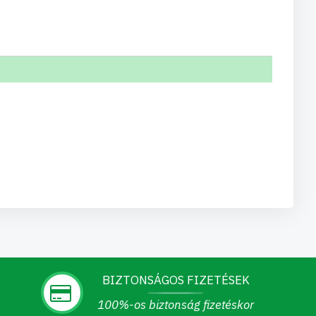
BIZTONSÁGOS FIZETÉSEK
100%-os biztonság fizetéskor