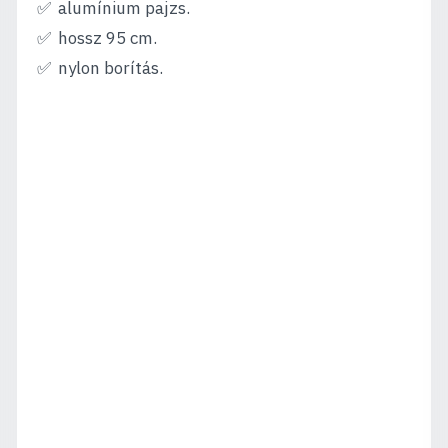
alumínium pajzs.
hossz 95 cm.
nylon borítás.