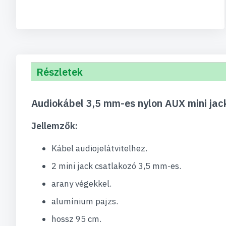
Részletek
Audiokábel 3,5 mm-es nylon AUX mini ja
Jellemzők:
Kábel audiojelátvitelhez.
2 mini jack csatlakozó 3,5 mm-es.
arany végekkel.
alumínium pajzs.
hossz 95 cm.