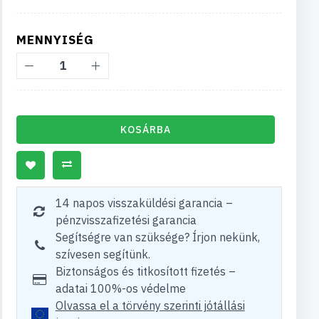
MENNYISÉG
KOSÁRBA
14 napos visszaküldési garancia –
pénzvisszafizetési garancia
Segítségre van szüksége? Írjon nekünk,
szívesen segítünk.
Biztonságos és titkosított fizetés –
adatai 100%-os védelme
Olvassa el a törvény szerinti jótállási