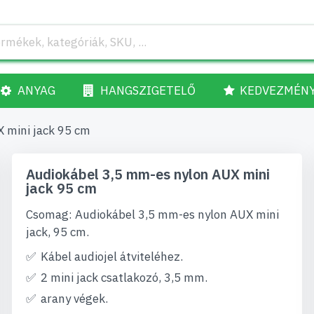
ANYAG
HANGSZIGETELŐ
KEDVEZMÉN
 mini jack 95 cm
Audiokábel 3,5 mm-es nylon AUX mini
jack 95 cm
Csomag: Audiokábel 3,5 mm-es nylon AUX mini
jack, 95 cm.
Kábel audiojel átviteléhez.
2 mini jack csatlakozó, 3,5 mm.
arany végek.