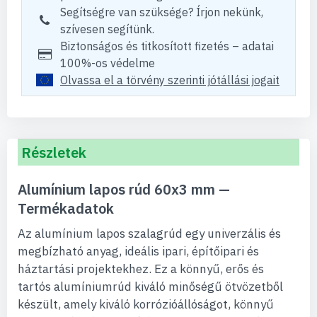
Segítségre van szüksége? Írjon nekünk,
szívesen segítünk.
Biztonságos és titkosított fizetés – adatai
100%-os védelme
Olvassa el a törvény szerinti jótállási jogait
Részletek
Alumínium lapos rúd 60x3 mm —
Termékadatok
Az alumínium lapos szalagrúd egy univerzális és
megbízható anyag, ideális ipari, építőipari és
háztartási projektekhez. Ez a könnyű, erős és
tartós alumíniumrúd kiváló minőségű ötvözetből
készült, amely kiváló korrózióállóságot, könnyű