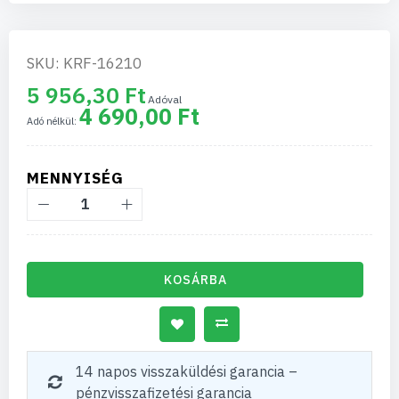
SKU: KRF-16210
5 956,30 Ft
4 690,00 Ft
MENNYISÉG
KOSÁRBA
14 napos visszaküldési garancia –
pénzvisszafizetési garancia