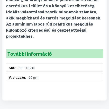
esztétikus felület és a könnyű kezelhetőség
ideális választássá teszik mindazok számára,
akik megbízható és tartós megoldást keresnek.
Az alumínium lapos rúd praktikus megoldás
különböző kiterjedésű és összetettségű
projektekhez.
További információ
További
KRF-16210
információ
60 mm