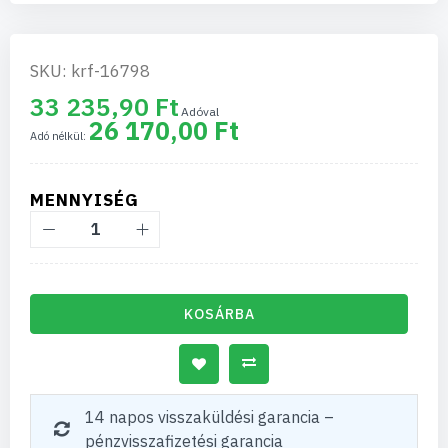
SKU: krf-16798
33 235,90 Ft
26 170,00 Ft
MENNYISÉG
KOSÁRBA
14 napos visszaküldési garancia –
pénzvisszafizetési garancia