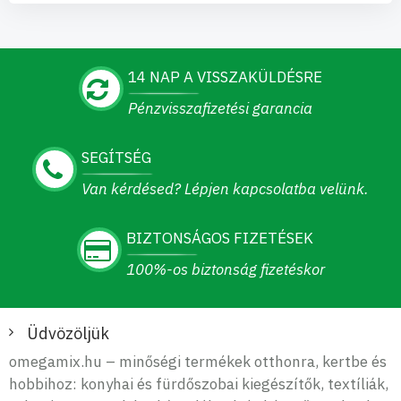
14 NAP A VISSZAKÜLDÉSRE
Pénzvisszafizetési garancia
SEGÍTSÉG
Van kérdésed? Lépjen kapcsolatba velünk.
BIZTONSÁGOS FIZETÉSEK
100%-os biztonság fizetéskor
Üdvözöljük
omegamix.hu – minőségi termékek otthonra, kertbe és
hobbihoz: konyhai és fürdőszobai kiegészítők, textíliák,