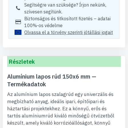
Segítségre van szüksége? Írjon nekünk,
szívesen segítünk.
Biztonságos és titkosított fizetés – adatai
100%-os védelme
Olvassa el a törvény szerinti jótállási jogait
Részletek
Alumínium lapos rúd 150x6 mm —
Termékadatok
Az alumínium lapos szalagrúd egy univerzális és
megbízható anyag, ideális ipari, építőipari és
háztartási projektekhez. Ez a könnyű, erős és
tartós alumíniumrúd kiváló minőségű ötvözetből
készült, amely kiváló korrózióállóságot, könnyű