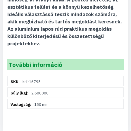
esztétikus felület és a könnyű kezelhetőség
ideális választássá teszik mindazok számára,
akik megbízható és tartós megoldást keresnek.
Az alumínium lapos rúd praktikus megoldás
különböző kiterjedésű és összetettségű
projektekhez.
További információ
További
krf-16798
információ
2.600000
150 mm