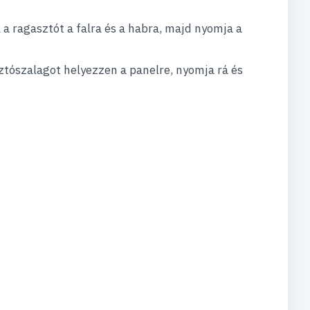
 a ragasztót a falra és a habra, majd nyomja a
tószalagot helyezzen a panelre, nyomja rá és