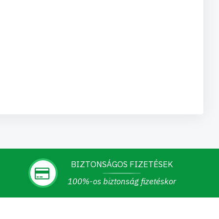
BIZTONSÁGOS FIZETÉSEK
100%-os biztonság fizetéskor