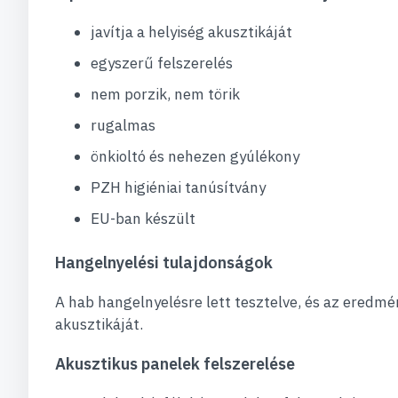
javítja a helyiség akusztikáját
egyszerű felszerelés
nem porzik, nem törik
rugalmas
önkioltó és nehezen gyúlékony
PZH higiéniai tanúsítvány
EU-ban készült
Hangelnyelési tulajdonságok
A hab hangelnyelésre lett tesztelve, és az eredmé
akusztikáját.
Akusztikus panelek felszerelése