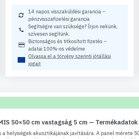
14 napos visszaküldési garancia –
pénzvisszafizetési garancia
Segítségre van szüksége? Írjon nekünk,
szívesen segítünk.
Biztonságos és titkosított fizetés –
adatai 100%-os védelme
Olvassa el a törvény szerinti jótállási
jogait
AMIS 50×50 cm vastagság 5 cm — Termékadatok
s a helyiségek akusztikájának javítására. A panel mérete 