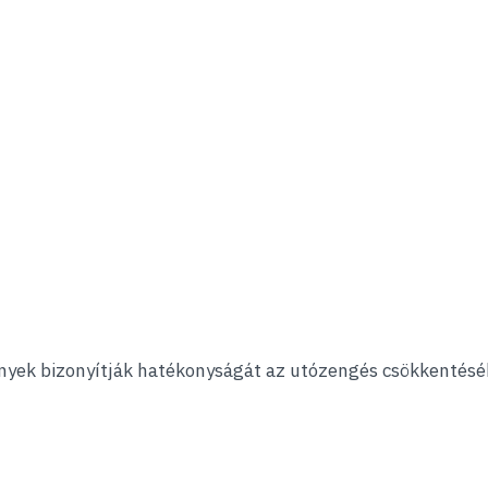
nyek bizonyítják hatékonyságát az utózengés csökkentésébe