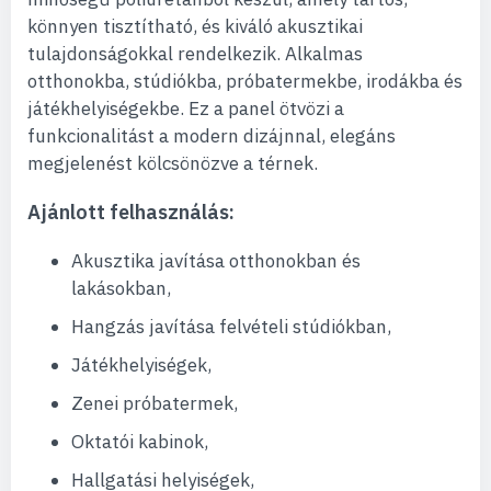
könnyen tisztítható, és kiváló akusztikai
tulajdonságokkal rendelkezik. Alkalmas
otthonokba, stúdiókba, próbatermekbe, irodákba és
játékhelyiségekbe. Ez a panel ötvözi a
funkcionalitást a modern dizájnnal, elegáns
megjelenést kölcsönözve a térnek.
Ajánlott felhasználás:
Akusztika javítása otthonokban és
lakásokban,
Hangzás javítása felvételi stúdiókban,
Játékhelyiségek,
Zenei próbatermek,
Oktatói kabinok,
Hallgatási helyiségek,