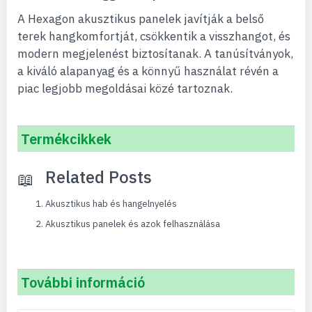
A Hexagon akusztikus panelek javítják a belső
terek hangkomfortját, csökkentik a visszhangot, és
modern megjelenést biztosítanak. A tanúsítványok,
a kiváló alapanyag és a könnyű használat révén a
piac legjobb megoldásai közé tartoznak.
Termékcikkek
Related Posts
Akusztikus hab és hangelnyelés
Akusztikus panelek és azok felhasználása
További információ