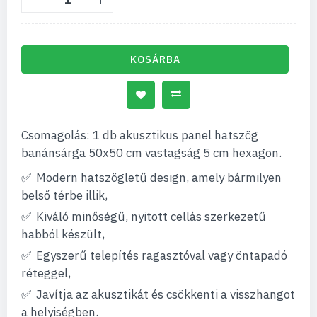
KOSÁRBA
Csomagolás: 1 db akusztikus panel hatszög
banánsárga 50x50 cm vastagság 5 cm hexagon.
Modern hatszögletű design, amely bármilyen
belső térbe illik,
Kiváló minőségű, nyitott cellás szerkezetű
habból készült,
Egyszerű telepítés ragasztóval vagy öntapadó
réteggel,
Javítja az akusztikát és csökkenti a visszhangot
a helyiségben.