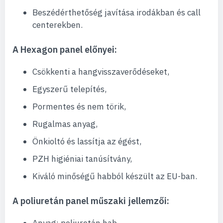
Beszédérthetőség javítása irodákban és call
centerekben.
A Hexagon panel előnyei:
Csökkenti a hangvisszaverődéseket,
Egyszerű telepítés,
Pormentes és nem törik,
Rugalmas anyag,
Önkioltó és lassítja az égést,
PZH higiéniai tanúsítvány,
Kiváló minőségű habból készült az EU-ban.
A poliuretán panel műszaki jellemzői: