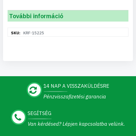
További információ
További
KRF-15225
információ
14 NAP A VISSZAKÜLDÉSRE
Pénzvisszafizetési garancia
SEGÍTSÉG
Van kérdésed? Lépjen kapcsolatba velünk.