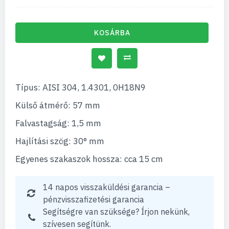
KOSÁRBA
Típus: AISI 304, 1.4301, 0H18N9
Külső átmérő: 57 mm
Falvastagság: 1,5 mm
Hajlítási szög: 30° mm
Egyenes szakaszok hossza: cca 15 cm
14 napos visszaküldési garancia –
pénzvisszafizetési garancia
Segítségre van szüksége? Írjon nekünk,
szívesen segítünk.